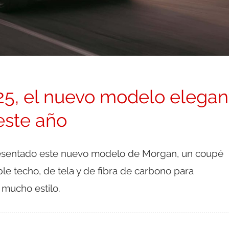
5, el nuevo modelo elegan
este año
esentado este nuevo modelo de Morgan, un coupé
le techo, de tela y de fibra de carbono para
mucho estilo.