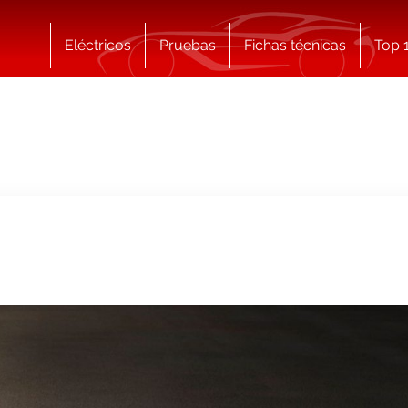
Eléctricos
Pruebas
Fichas técnicas
Top 