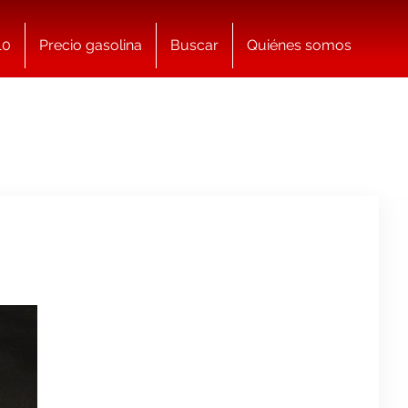
10
Precio gasolina
Buscar
Quiénes somos