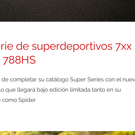
rie de superdeportivos 7xx
o 788HS
de completar su catálogo Super Series con el nue
 que llegará bajo edición limitada tanto en su
é como Spider