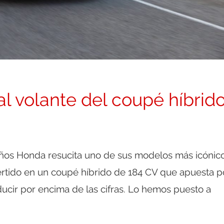
l volante del coupé híbrid
ños Honda resucita uno de sus modelos más icónico
ertido en un coupé híbrido de 184 CV que apuesta p
ducir por encima de las cifras. Lo hemos puesto a