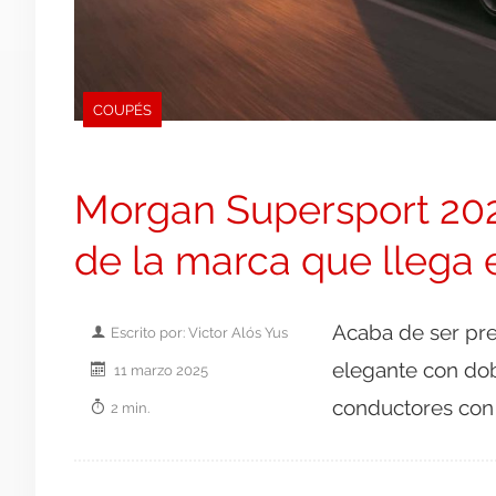
COUPÉS
Morgan Supersport 202
de la marca que llega 
Acaba de ser pr
Escrito por: Victor Alós Yus
elegante con dob
11 marzo 2025
conductores con 
2 min.