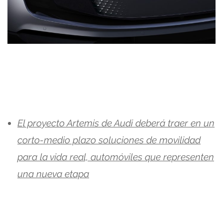
El proyecto Artemis de Audi deberá traer en un
corto-medio plazo soluciones de movilidad
para la vida real, automóviles que representen
una nueva etapa