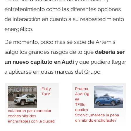
entretenimiento como las diferentes opciones
de interacción en cuanto a su reabastecimiento
energético.
De momento, poco más se sabe de Artemis
salgo los grandes rasgos de lo que
debería ser
un nuevo capítulo en Audi
y que pudiera llegar
a aplicarse en otras marcas del Grupo.
Fiat y
Prueba
Turín
Audi Q5
55
TFSIe
quattro
colaboran para conectar
Stronic: ¿merece la pena
coches híbridos
un híbrido enchufable?
enchufables con la ciudad