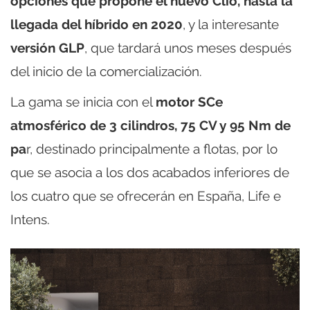
opciones que propone el nuevo Clio, hasta la
llegada del híbrido en 2020
, y la interesante
versión GLP
, que tardará unos meses después
del inicio de la comercialización.
La gama se inicia con el
motor SCe
atmosférico de 3 cilindros, 75 CV y 95 Nm de
pa
r, destinado principalmente a flotas, por lo
que se asocia a los dos acabados inferiores de
los cuatro que se ofrecerán en España, Life e
Intens.