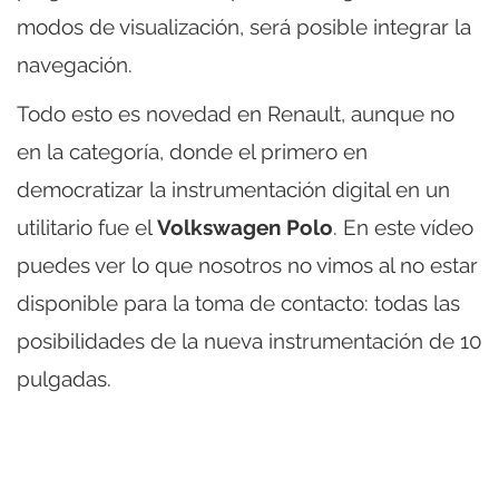
modos de visualización, será posible integrar la
navegación.
Todo esto es novedad en Renault, aunque no
en la categoría, donde el primero en
democratizar la instrumentación digital en un
utilitario fue el
Volkswagen Polo
. En este vídeo
puedes ver lo que nosotros no vimos al no estar
disponible para la toma de contacto: todas las
posibilidades de la nueva instrumentación de 10
pulgadas.