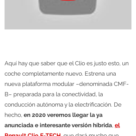
Aquí hay que saber que el Clio es justo esto, un
coche completamente nuevo. Estrena una
nueva plataforma modular –denominada CMF-
B– preparada para la conectividad, la
conducción autónoma y la electrificación. De
hecho,
en 2020 veremos llegar la ya
anunciada e interesante versión híbrida
,
el
Renault Clio E-TECH
, que dará mucho que