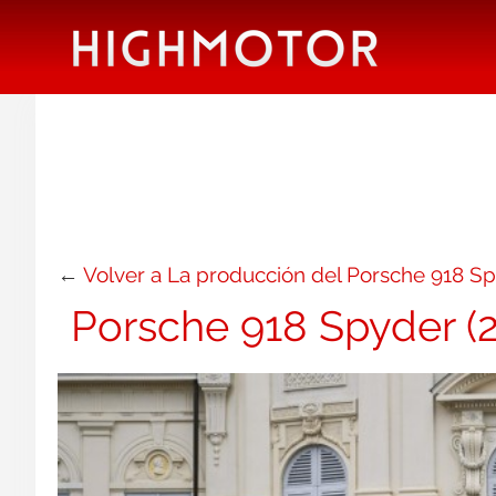
←
Volver a La producción del Porsche 918 Spy
Porsche 918 Spyder (2