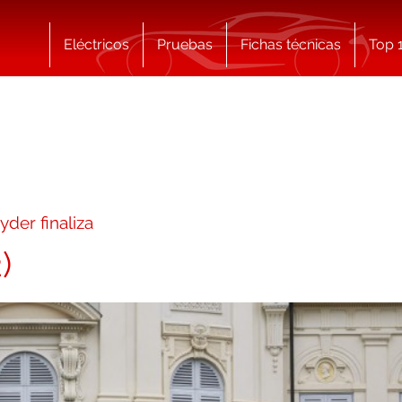
Eléctricos
Pruebas
Fichas técnicas
Top 
der finaliza
)