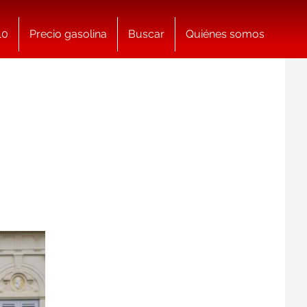
10
Precio gasolina
Buscar
Quiénes somos