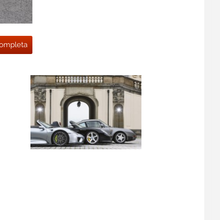
 completa