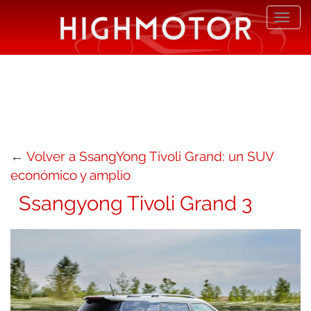
Desp
nave
←
Volver a SsangYong Tívoli Grand: un SUV
económico y amplio
Ssangyong Tivoli Grand 3