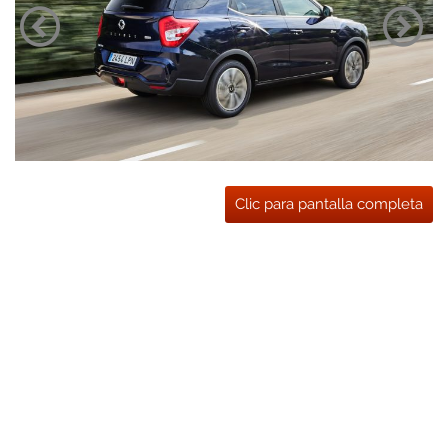
Clic para pantalla completa