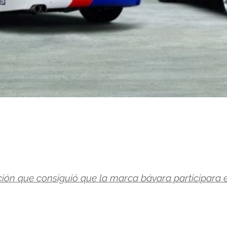
ón que consiguió que la marca bávara participara e