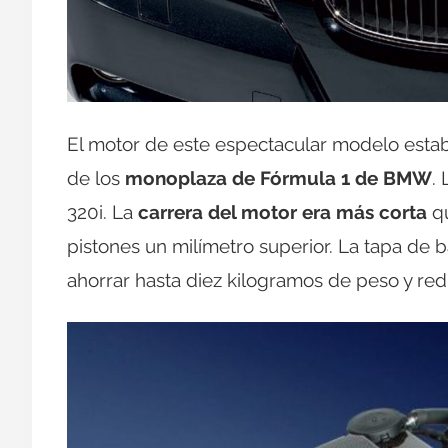
El motor de este espectacular modelo estab
de los
monoplaza de Fórmula 1 de BMW
.
320i. La
carrera del motor era más corta
qu
pistones un milímetro superior. La tapa de b
ahorrar hasta diez kilogramos de peso y red