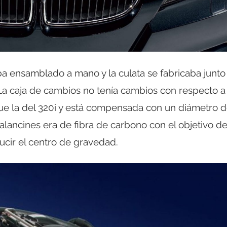
a ensamblado a mano y la culata se fabricaba junto 
 La caja de cambios no tenía cambios con respecto a
e la del 320i y está compensada con un diámetro 
alancines era de fibra de carbono con el objetivo d
ucir el centro de gravedad.