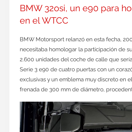
BMW 32osi, un e90 para ho
en el WTCC
BMW Motorsport relanzó en esta fecha, 20
necesitaba homologar la participación de su
2.600 unidades del coche de calle que sería 
Serie 3 e90 de cuatro puertas con un corazó
exclusivas y un emblema muy discreto en el
frenada de 300 mm de diámetro, proceden