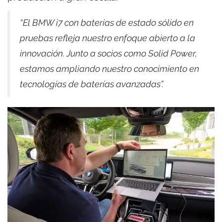
“El BMW i7 con baterías de estado sólido en
pruebas refleja nuestro enfoque abierto a la
innovación. Junto a socios como Solid Power,
estamos ampliando nuestro conocimiento en
tecnologías de baterías avanzadas”.