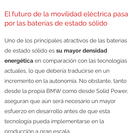
El futuro de la movilidad eléctrica pasa
por las baterías de estado sólido
Uno de los principales atractivos de las baterías
de estado sólido es
su mayor densidad
energética
en comparación con las tecnologías
actuales, lo que debería traducirse en un
incremento en la autonomía. No obstante, tanto
desde la propia BMW como desde Solid Power,
aseguran que aún será necesario un mayor
esfuerzo en desarrollo antes de que esta
tecnología pueda implementarse en la
producción a gran escala.