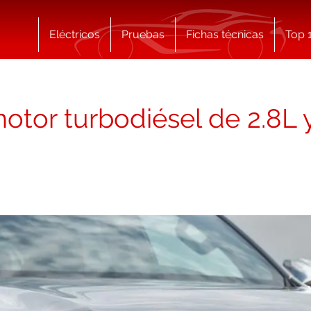
Eléctricos
Pruebas
Fichas técnicas
Top 
motor turbodiésel de 2.8L 