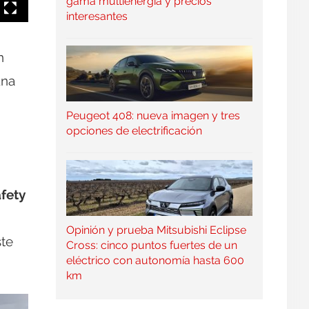
gama multienergía y precios
interesantes
n
una
Peugeot 408: nueva imagen y tres
opciones de electrificación
fety
Opinión y prueba Mitsubishi Eclipse
ste
Cross: cinco puntos fuertes de un
eléctrico con autonomía hasta 600
km