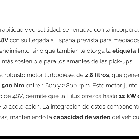
rabilidad y versatilidad, se renueva con la incorpora
 48V
con su llegada a España prevista para mediado
rendimiento, sino que también le otorga la
etiqueta
más sostenible para los amantes de las pick-ups.
l robusto motor turbodiésel de
2.8 litros
, que gene
e 500 Nm
entre 1.600 y 2.800 rpm. Este motor, junto
io de 48V, permite que la Hilux ofrezca hasta
12 kW 
 la aceleración. La integración de estos component
rsas, manteniendo la
capacidad de vadeo
del vehícu