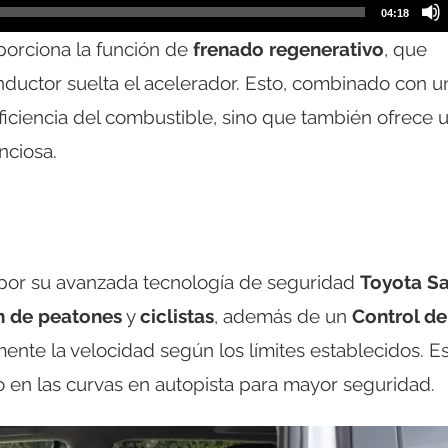
04:18
orciona la función de
frenado regenerativo
, que
ductor suelta el acelerador. Esto, combinado con u
eficiencia del combustible, sino que también ofrece 
nciosa.
por su avanzada tecnología de seguridad
Toyota Sa
n de peatones
y
ciclistas
, además de un
Control de
nte la velocidad según los límites establecidos. E
o en las curvas en autopista para mayor seguridad.