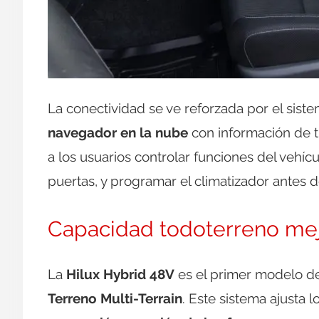
La conectividad se ve reforzada por el sis
navegador en la nube
con información de t
a los usuarios controlar funciones del vehí
puertas, y programar el climatizador antes 
Capacidad todoterreno me
La
Hilux Hybrid 48V
es el primer modelo d
Terreno Multi-Terrain
. Este sistema ajusta 