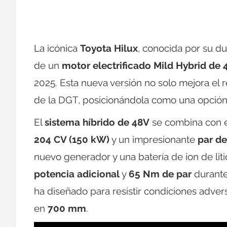
La icónica
Toyota Hilux
, conocida por su du
de un
motor electrificado Mild Hybrid de
2025. Esta nueva versión no solo mejora el 
de la DGT, posicionándola como una opción 
El
sistema híbrido de 48V
se combina con e
204 CV (150 kW)
y un impresionante
par d
nuevo generador y una batería de ion de lit
potencia adicional
y
65 Nm de par
durante
ha diseñado para resistir condiciones adve
en
700 mm
.