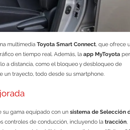
tema multimedia
Toyota Smart Connect
, que ofrece 
ráfico en tiempo real. Además, la
app MyToyota
per
culo a distancia, como el bloqueo y desbloqueo de
de un trayecto, todo desde su smartphone.
jorada
e su gama equipado con un
sistema de Selección 
los controles de conducción, incluyendo la
tracción
,