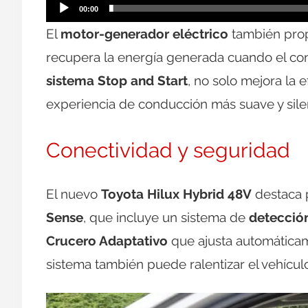
00:00
El
motor-generador eléctrico
también prop
recupera la energía generada cuando el con
sistema Stop and Start
, no solo mejora la 
experiencia de conducción más suave y sile
Conectividad y seguridad
El nuevo
Toyota Hilux Hybrid 48V
destaca 
Sense
, que incluye un sistema de
detecció
Crucero Adaptativo
que ajusta automáticame
sistema también puede ralentizar el vehícul