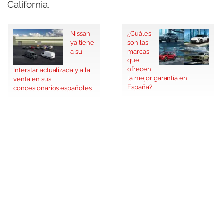
California.
Nissan
¿Cuáles
ya tiene
son las
a su
marcas
que
ofrecen
Interstar actualizada y a la
la mejor garantía en
venta en sus
España?
concesionarios españoles