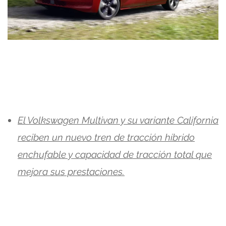
El Volkswagen Multivan y su variante California
reciben un nuevo tren de tracción híbrido
enchufable y capacidad de tracción total que
mejora sus prestaciones.