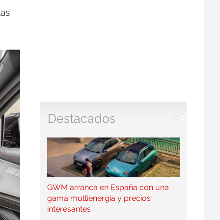
tas
Destacados
GWM arranca en España con una
gama multienergía y precios
interesantes