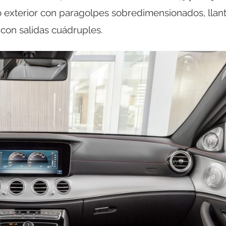
o exterior con paragolpes sobredimensionados, llan
 con salidas cuádruples.