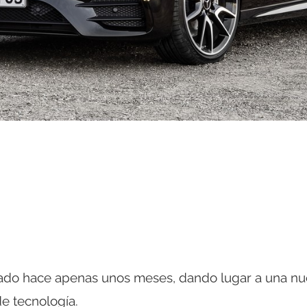
do hace apenas unos meses, dando lugar a una n
e tecnología.