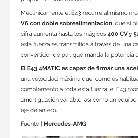
Mecánicamente el E43 recurre al mismo mot
V6 con doble sobrealimentación
, que si b
cifra aumenta hasta los mágicos
400 CV y 
esta fuerza es transmitida a través de una
convertidor de par, que manda la potencia 
El E43 4MATIC es capaz de firmar una ace
una velocidad máxima que, como es habitua
complemento a toda esta fuerza, el E43 mo
amortiguación variable, así como un equipo d
eje delantero.
Fuente |
Mercedes-AMG