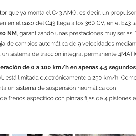
or que ya monta el C43 AMG, es decir, un propulso
ien en el caso del C43 llega a los 360 CV, en el E43 l
520 NM
, garantizando unas prestaciones muy serias.
 caja de cambios automática de 9 velocidades median
a un sistema de tracción integral permanente 4MATI
leración de 0 a 100 km/h en apenas 4.5 segundos
l, está limitada electrónicamente a 250 km/h. Com
nta un sistema de suspensión neumática con
e frenos específico con pinzas fijas de 4 pistones e