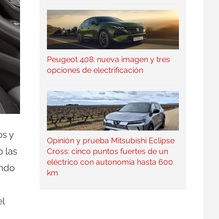
Peugeot 408: nueva imagen y tres
opciones de electrificación
os y
Opinión y prueba Mitsubishi Eclipse
o las
Cross: cinco puntos fuertes de un
eléctrico con autonomía hasta 600
ando
km
el