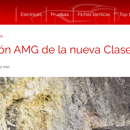
Eléctricos
Pruebas
Fichas técnicas
Top 
es
sión AMG de la nueva Clas
2 min.