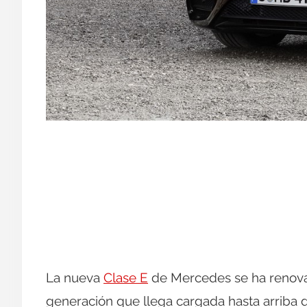
La nueva
Clase E
de Mercedes se ha renova
generación que llega cargada hasta arriba d