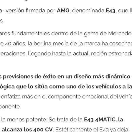
a- versión firmada por
AMG
, denominada
E43
, que 
s.
ilares fundamentales dentro de la gama de Mercede
 40 años, la berlina media de la marca ha cosecha
eraciones, llegando hasta la actual, recién estrenada
s previsiones de éxito en un diseño más dinámico 
ógica que lo sitúa como uno de los vehículos a l
enfatiza más en el componente emocional del vehíc
ponente.
la menos potente. Se trata de la
E43 4MATIC, la
 alcanza los 400 CV
. Estéticamente el E43 ya deja