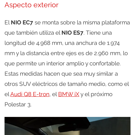
Aspecto exterior
El
NIO EC7
se monta sobre la misma plataforma
que también utiliza el
NIO ES7
. Tiene una
longitud de 4.968 mm, una anchura de 1.974
mm y la distancia entre ejes es de 2.960 mm, lo
que permite un interior amplio y confortable.
Estas medidas hacen que sea muy similar a
otros SUV eléctricos de tamaño medio, como el
el
Audi Q8 E-tron
, el
BMW iX
y el próximo
Polestar 3.