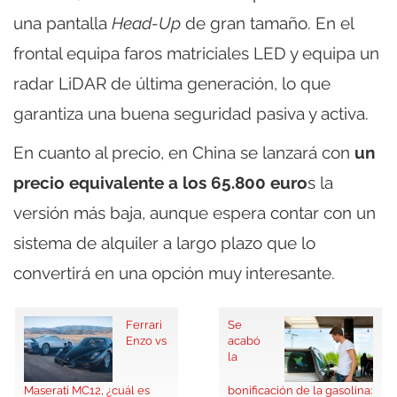
una pantalla
Head-Up
de gran tamaño. En el
frontal equipa faros matriciales LED y equipa un
radar LiDAR de última generación, lo que
garantiza una buena seguridad pasiva y activa.
En cuanto al precio, en China se lanzará con
un
precio equivalente a los 65.800 euro
s la
versión más baja, aunque espera contar con un
sistema de alquiler a largo plazo que lo
convertirá en una opción muy interesante.
Ferrari
Se
Enzo vs
acabó
la
Maserati MC12, ¿cuál es
bonificación de la gasolina: