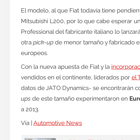
El modelo, al que Fiat todavía tiene pendiente
Mitsubishi L200, por lo que cabe esperar un
Professional del fabricante italiano lo lanza
otra
pick-up
de menor tamaño y fabricado en
europeos.
Con la nueva apuesta de Fiat y la
incorpora
vendidos en el continente, liderados por
el 
datos de JATO Dynamics- se encontrarán c
ups
de este tamaño experimentaron en
Eur
a 2013.
Vía |
Automotive News