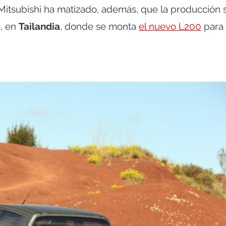
 Mitsubishi ha matizado, además, que la producción 
, en
Tailandia
, donde se monta
el nuevo L200
para