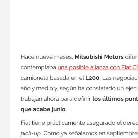
Hace nueve meses,
Mitsubishi Motors
difu
contemplaba
una posible alianza con Fiat 
camioneta basada en el
L200
. Las negocia
año y medio y, según ha constatado un ejec
trabajan ahora para definir
los últimos pun
que acabe junio
.
Fiat tiene prácticamente asegurado el dere
pick-up
. Como ya señalamos en septiembre