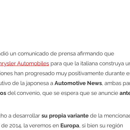
ndió un comunicado de prensa afirmando que
Chrysler Automobiles
para que la italiana construya u
ciones han progresado muy positivamente durante e
utivo de la japonesa a
Automotive News
, ambas pa
tos
del convenio, que se espera que se anuncie
ant
cho a desarrollar
su propia variante
de la menciona
 de 2014, la veremos en
Europa
, si bien su región