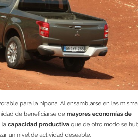
vorable para la nipona. Al ensamblarse en las misma
unidad de beneficiarse de
mayores economías de
 la
capacidad productiva
que de otro modo se hub
ar un nivel de actividad deseable.