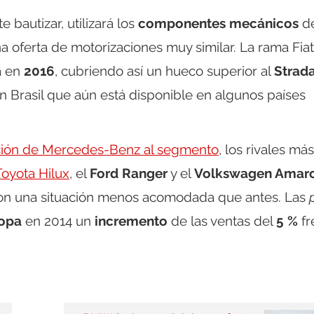
 bautizar, utilizará los
componentes mecánicos
de
a oferta de motorizaciones muy similar. La rama Fiat
rá en
2016
, cubriendo así un hueco superior al
Strad
 Brasil que aún está disponible en algunos países
ción de Mercedes-Benz al segmento
, los rivales más
Toyota Hilux
, el
Ford Ranger
y el
Volkswagen Amar
on una situación menos acomodada que antes. Las
opa
en 2014 un
incremento
de las ventas del
5 %
fr