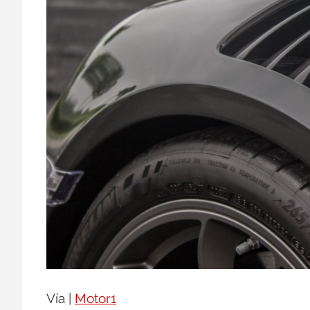
Vía |
Motor1