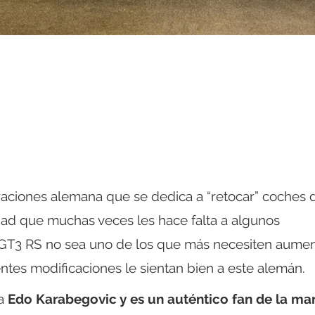
ciones alemana que se dedica a “retocar” coches 
dad que muchas veces les hace falta a algunos
1 GT3 RS no sea uno de los que más necesiten aumen
entes modificaciones le sientan bien a este alemán.
ma
Edo Karabegovic y es un auténtico fan de la ma