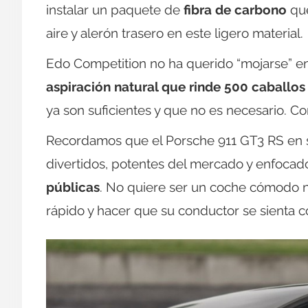
instalar un paquete de
fibra de carbono
que
aire y alerón trasero en este ligero material.
Edo Competition no ha querido “mojarse” e
aspiración natural que rinde 500 caballos
ya son suficientes y que no es necesario. Co
Recordamos que el Porsche 911 GT3 RS en s
divertidos, potentes del mercado y enfocado
públicas
. No quiere ser un coche cómodo ni
rápido y hacer que su conductor se sienta c