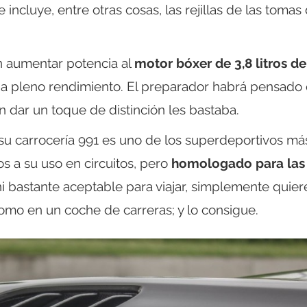
 incluye, entre otras cosas, las rejillas de las tomas
n aumentar potencia al
motor bóxer de 3,8 litros de
a pleno rendimiento. El preparador habrá pensado
n dar un toque de distinción les bastaba.
u carrocería 991 es uno de los superdeportivos má
s a su uso en circuitos, pero
homologado para las 
 bastante aceptable para viajar, simplemente quier
omo en un coche de carreras; y lo consigue.