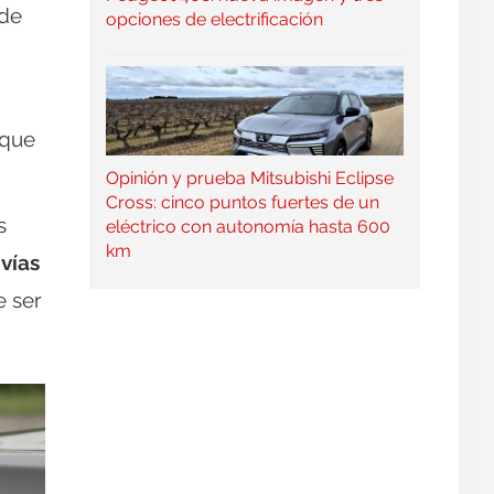
 de
opciones de electrificación
 que
Opinión y prueba Mitsubishi Eclipse
Cross: cinco puntos fuertes de un
s
eléctrico con autonomía hasta 600
km
vías
e ser