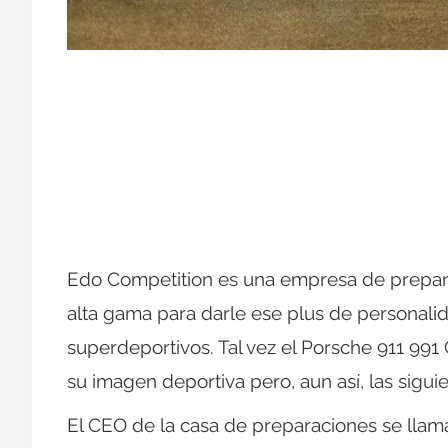
Edo Competition es una empresa de prepara
alta gama para darle ese plus de personali
superdeportivos. Tal vez el Porsche 911 99
su imagen deportiva pero, aun así, las sigui
El CEO de la casa de preparaciones se lla