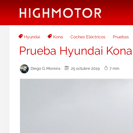
Hyundai
Kona
Coches Eléctricos
Pruebas
Prueba Hyundai Kona 
Diego G. Moreira
25 octubre 2019
7 min.