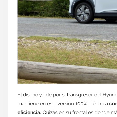
El diseño ya de por sí transgresor del Hyund
mantiene en esta versión 100% eléctrica
con
eficiencia.
Quizás en su frontal es donde más