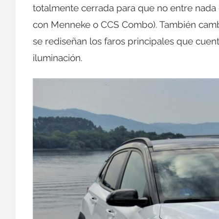
totalmente cerrada para que no entre nada d
con Menneke o CCS Combo). También cambian
se rediseñan los faros principales que cuen
iluminación.