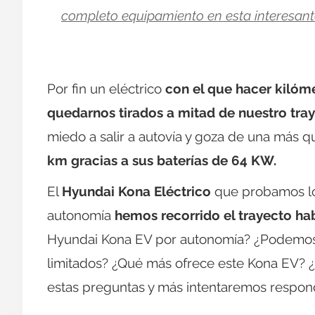
completo equipamiento en esta interesant
Por fin un eléctrico
con el que hacer kilóm
quedarnos tirados a mitad de nuestro tray
miedo a salir a autovía y goza de una más q
km gracias a sus baterías de 64 KW.
El
Hyundai Kona Eléctrico
que probamos lo
autonomía
hemos recorrido el trayecto ha
Hyundai Kona EV por autonomía? ¿Podemos a
limitados? ¿Qué más ofrece este Kona EV? ¿
estas preguntas y más intentaremos respond