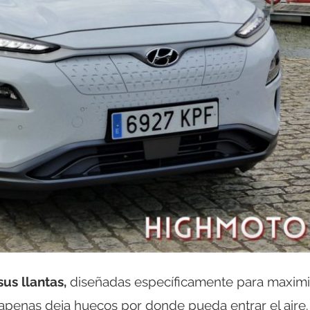
us llantas,
diseñadas específicamente para maximi
e apenas deja huecos por donde pueda entrar el aire.