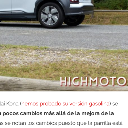
ai Kona (
hemos probado su versión gasolina
) se
 pocos cambios más allá de la mejora de la
 se notan los cambios puesto que la parrilla está