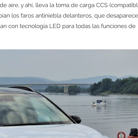
e aire, y ahí, lleva la toma de carga CCS (compatib
 los faros antiniebla delanteros, que desaparece
tan con tecnología LED para todas las funciones de