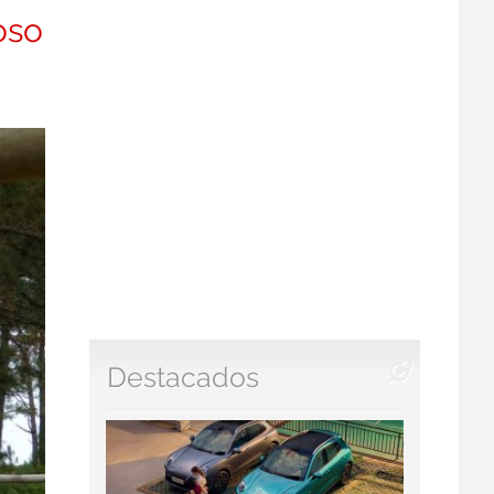
oso
Destacados