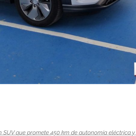
n SUV que promete 450 km de autonomía eléctrica y