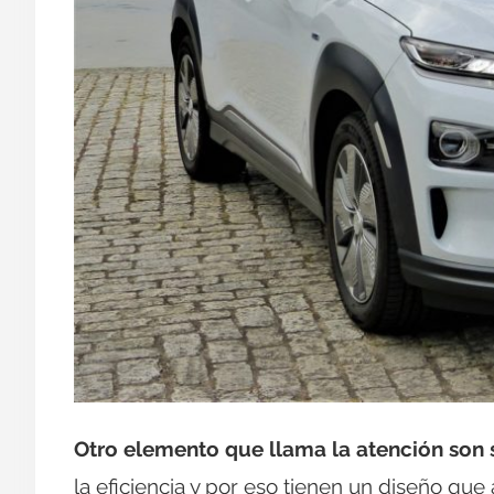
Otro elemento que llama la atención son s
la eficiencia y por eso tienen un diseño qu