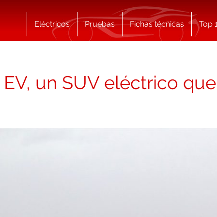
Eléctricos
Pruebas
Fichas técnicas
Top 
EV, un SUV eléctrico que