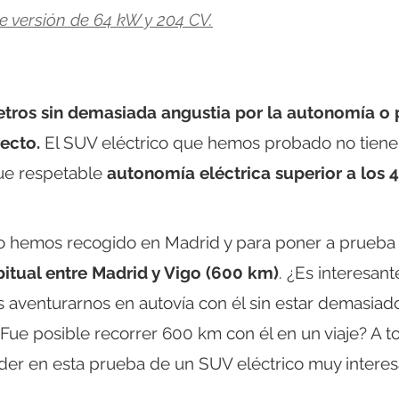
e versión de 64 kW y 204 CV.
etros sin demasiada angustia por la autonomía o 
ecto.
El SUV eléctrico que hemos probado no tiene
ue respetable
autonomía eléctrica superior a los 
 hemos recogido en Madrid y para poner a prueba
bitual entre Madrid y Vigo (600 km)
. ¿Es interesant
venturarnos en autovía con él sin estar demasiad
Fue posible recorrer 600 km con él en un viaje? A t
er en esta prueba de un SUV eléctrico muy interes