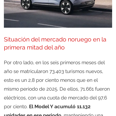
Situación del mercado noruego en la
primera mitad del año
Por otro lado, en los seis primeros meses del
año se matricularon 73.403 turismos nuevos,
esto es un 2,8 por ciento menos que en el
mismo periodo de 2025. De ellos, 71.661 fueron
eléctricos, con una cuota de mercado del 97,6
por ciento.
El Model Y acumuló 11.132
unidades en ese periodo
, manteniendo una