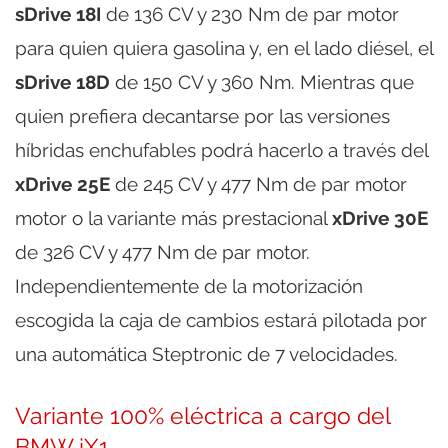
sDrive 18I
de 136 CV y 230 Nm de par motor
para quien quiera gasolina y, en el lado diésel, el
sDrive 18D
de 150 CV y 360 Nm. Mientras que
quien prefiera decantarse por las versiones
híbridas enchufables podrá hacerlo a través del
xDrive 25E
de 245 CV y 477 Nm de par motor
motor o la variante más prestacional
xDrive 30E
de 326 CV y 477 Nm de par motor.
Independientemente de la motorización
escogida la caja de cambios estará pilotada por
una automática Steptronic de 7 velocidades.
Variante 100% eléctrica a cargo del
BMW iX1