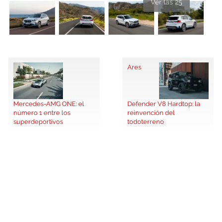
Ver las 25
Ares
Mercedes-AMG ONE: el
Defender V8 Hardtop: la
número 1 entre los
reinvención del
superdeportivos
todoterreno