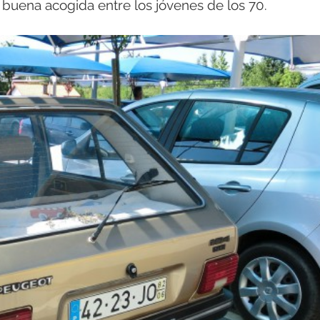
buena acogida entre los jóvenes de los 70.