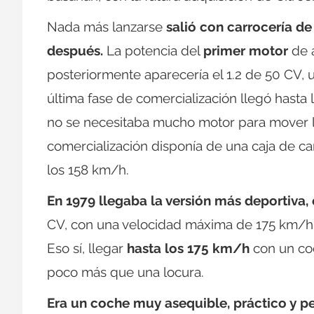
Nada más lanzarse
salió con carrocería de
después.
La potencia del
primer motor
de a
posteriormente aparecería el 1.2 de 50 CV, u
última fase de comercialización llegó hast
no se necesitaba mucho motor para mover l
comercialización disponía de una caja de ca
los 158 km/h.
En 1979 llegaba la versión más deportiva, 
CV, con una velocidad máxima de 175 km/h, 
Eso sí, llegar
hasta los 175 km/h
con un coc
poco más que una locura.
Era un coche muy asequible, práctico y p