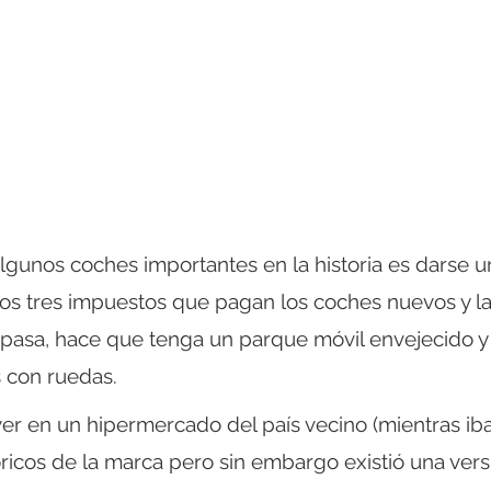
gunos coches importantes en la historia es darse u
 los tres impuestos que pagan los coches nuevos y l
 pasa, hace que tenga un parque móvil envejecido y
 con ruedas.
r en un hipermercado del país vecino (mientras iba
óricos de la marca pero sin embargo existió una vers