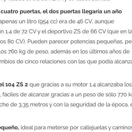
 cuatro puertas, el dos puertas llegaría un año
penas un litro (954 cc) era de 46 CV, aunque
n 1.4 de 72 CV y el deportivo ZS de 66 CV (que en l
a los 80 CV). Pueden parecer potencias pequeñas, pe
os 760 kg de peso, además en los últimos años de
mbios de cinco relaciones con las que podía alcanz
el 104 ZS 2
que gracias a su motor 1.4 alcanzaba los
fáciles de alcanzar gracias a un peso de sólo 770 k
he de 3,35 metros y con la seguridad de la época, 
equeño,
ideal para meterse por callejuelas y camino