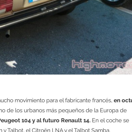
ucho movimiento para el fabricante francés,
en oct
o de los urbanos más pequeños de la Europa de
Peugeot 104 y al futuro Renault 14.
En el coche se
n y Talbot, el Citroën LNA y el Talbot Samba.