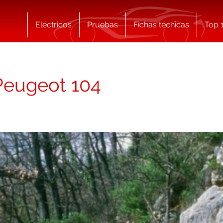
Eléctricos
Pruebas
Fichas técnicas
Top 
 Peugeot 104