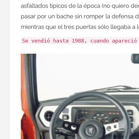
asfaltados típicos de la época (no quiero de
pasar por un bache sin romper la defensa de
mientras que el tres puertas sólo llegaba a l
Se vendió hasta 1988, cuando apareció