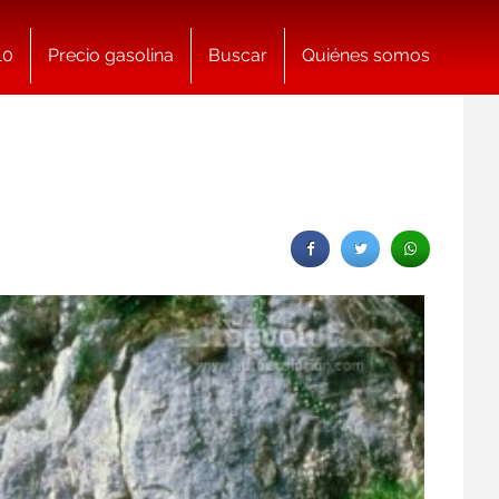
10
Precio gasolina
Buscar
Quiénes somos