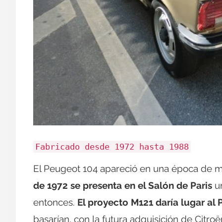
Fabricado desde 1972 hasta 1988
El Peugeot 104 apareció en una época de m
de 1972 se presenta en el Salón de Paris
un
entonces.
El proyecto M121 daría lugar al 
basarían, con la futura adquisición de Citroë