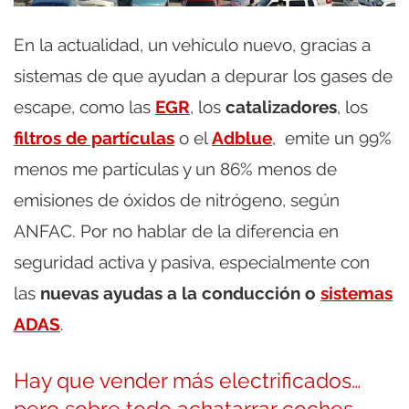
En la actualidad, un vehículo nuevo, gracias a
sistemas de que ayudan a depurar los gases de
escape, como las
EGR
, los
catalizadores
, los
filtros de partículas
o el
Adblue
, emite un 99%
menos me partículas y un 86% menos de
emisiones de óxidos de nitrógeno, según
ANFAC. Por no hablar de la diferencia en
seguridad activa y pasiva, especialmente con
las
nuevas ayudas a la conducción o
sistemas
ADAS
.
Hay que vender más electrificados…
pero sobre todo achatarrar coches