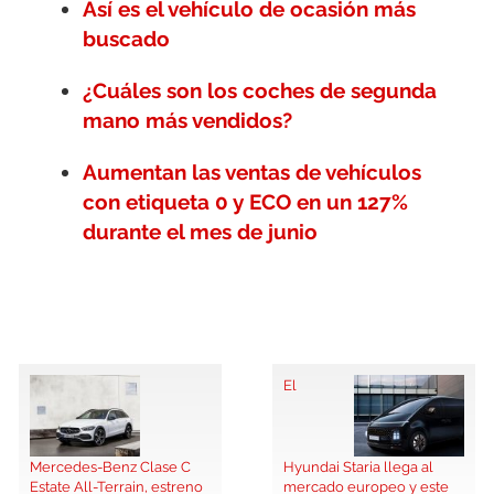
Así es el vehículo de ocasión más
buscado
¿Cuáles son los coches de segunda
mano más vendidos?
Aumentan las ventas de vehículos
con etiqueta 0 y ECO en un 127%
durante el mes de junio
El
Mercedes-Benz Clase C
Hyundai Staria llega al
Estate All-Terrain, estreno
mercado europeo y este