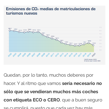
Quedan, por lo tanto, muchos deberes por
hacer. Y al ritmo que vamos
sería necesario no
sólo que se vendieran muchos más coches
con etiqueta ECO o CERO
, que a buen seguro
se cumplirá, puesto que cada vez hay más